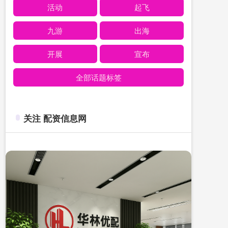
活动
起飞
九游
出海
开展
宣布
全部话题标签
关注 配资信息网