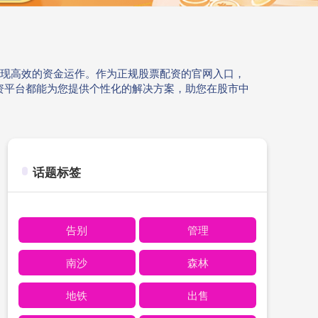
实现高效的资金运作。作为正规股票配资的官网入口，
资平台都能为您提供个性化的解决方案，助您在股市中
话题标签
告别
管理
南沙
森林
地铁
出售