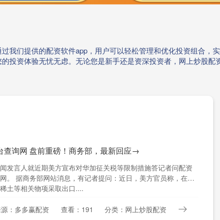
过我们提供的配资软件app，用户可以轻松管理和优化投资组合，
您的投资体验无忧无虑。无论您是新手还是资深投资者，网上炒股配
台查询网 盘前重磅！商务部，最新回应→
闻发言人就近期美方宣布对华加征关税等限制措施答记者问配资
网。 据商务部网站消息，有记者提问：近日，美方官员称，在得
稀土等相关物项采取出口....
来源：多多赢配资
查看：191
分类：网上炒股配资