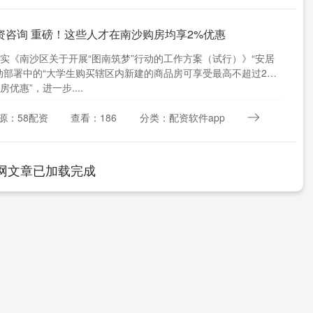
资咨询 重磅！这些人才在南沙购房均享2%优惠
实《南沙区关于开展“图南筑梦”行动的工作方案（试行）》“安居
动部署中的“大学生购买辖区内新建的商品房可享受最高不超过2%
优惠”，进一步....
源：58配资
查看：186
分类：配资软件app
网文章已加载完成