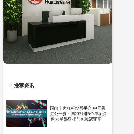
推荐资讯
国内十大杠杆炒股平台 中国香
港公开赛：国羽打进5个单项决
赛 女单混双提前包揽冠亚军