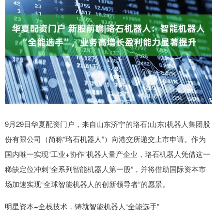
9月29日华夏配资门户，来自山东济宁的珞石(山东)机器人集团股
份有限公司（简称“珞石机器人”）向港交所递交上市申请。作为
国内唯一实现“工业+协作”机器人量产企业，珞石机器人凭借这一
稀缺定位冲刺“全系列智能机器人第一股”，并将借助国际资本市
场加速实现“全球智能机器人的创新领导者”的愿景。
明星资本+全栈技术，铸就智能机器人“全能选手”