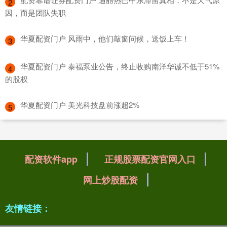
2
因，而是团队失职
​华夏配资门户 风雨中，他们敲窗问候，送饭上车！
3
​华夏配资门户 泰福泵业公告，终止收购南洋华诚不低于51%
4
的股权
​华夏配资门户 美光科技盘前涨超2%
5
配资软件app
正规股票配资官网入口
网上炒股配资
友情链接：