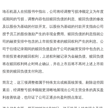
珞石机器人在招股书中指出，公司将经调整亏损净额定义为年度
或期间的亏损，调整内容包括赎回负债的利息、赎回负债的修改
及以股份为基础的付款开支。以股份为基础的付款开支指由公司
授予员工的股份激励产生的非现金费用。赎回负债的利息指就公
司的融资安排中包含的上市前投资者的赎回权利产生的利息。公
司于往绩记录期间的赎回负债是由于公司的融资安排中包含的上
市前投资者的赎回权利，上述权利被记录为金融负债。赎回负债
将在赎回权利终止时终止确认，并在上市后将不再对上述上市前
投资的赎回负债支付利息。
简言之，这三项调整都属于特殊支出或账面核算项。剔除这些因
素后，经调整亏损净额能更清晰地展现出公司主营业务的真实盈
利改善轨迹，也印证了公司正逐步向盈利拐点靠近。