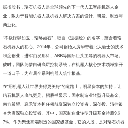
据招股书，珞石机器人是全球领先的下一代人工智能机器人企
业，致力于智能机器人及机器人解决方案的设计、研发、制造与
商业化。
“不欲碌碌如玉，珞珞如石”，取自《道德经》的名字，蕴含着珞
石机器人的初心。2014年，公司创始人庹华带着北大硕士的技术
积淀创业，进军由发那科、ABB等国际巨头主导的机器人市场。
彼时，团队凭借自研底层控制系统，在机器人核心技术领域撕开
一道口子，为布局全系列机器人筑牢根基。
在“用机器人让世界变得更美好”的道路上，明星资本的加持，让
珞石机器人底气更足。招股书显示，国家制造业转型升级基金、
南方希望、襄禾资本担任领航资深独立投资者，深创投、清控银
杏为资深独立投资者。其中，国家制造业转型升级基金持股9.6
7%。作为聚焦高端制造的国家级基金，它的入股，是对珞石机器