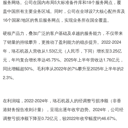
服务网络。公司在国内布局5大标准备件库和18个服务网点，覆
盖中国所有主要业务区域。同时，公司在全球设7大核心配件库及
16个国家/地区的售后服务网点，实现业务所在国全覆盖。
硬核产品力，叠加广泛的客户基础及卓越的服务能力，不仅带来
了销量的持续攀升，更推动了盈利能力的稳步提升。2022-2024
年，珞石机器人营收从1.53亿元（人民币，下同）增长至3.25亿
元，年均复合增长率达45.75%。2025年上半年营收达1.76亿元，
同比增幅超50%。毛利率从2022年的7%攀升至2025年上半年的2
2.3%。
在利润端，2022-2024年，珞石机器人的经调整亏损净额（非香
港财务报告准则计量），呈现出逐年收窄趋势。2024年，公司经
调整亏损净额下降至0.72亿元，较2022年收窄幅度约46.67%。