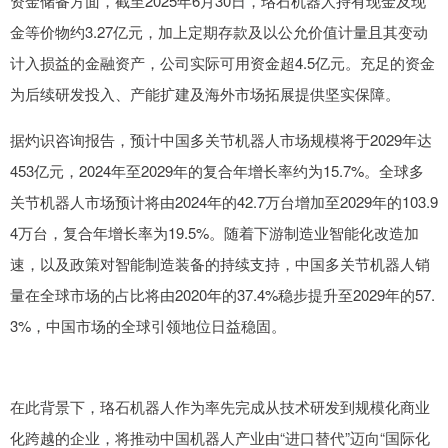
资金储备方面，截至2025年6月30日，珞石机器人持有现金及现
金等价物约3.27亿元，加上定期存款及以公允价值计量且其变动
计入损益的金融资产，公司实际可用资金超4.5亿元。充足的资金
为后续研发投入、产能扩建及海外市场拓展提供坚实保障。
据灼识咨询报告，预计中国多关节机器人市场规模将于2029年达
453亿元，2024年至2029年的复合年增长率约为15.7%。全球多
关节机器人市场预计将由2024年的42.7万台增加至2029年的103.9
4万台，复合年增长率为19.5%。随着下游制造业智能化改造加
速，以及政策对智能制造装备的持续支持，中国多关节机器人销
量在全球市场的占比将由2020年的37.4%稳步提升至2029年的57.
3%，中国市场的全球引领地位日益稳固。
在此背景下，珞石机器人作为率先完成从技术研发到规模化商业
化跨越的企业，将推动中国机器人产业由“进口替代”迈向“国际化