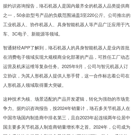
据灼识咨询报告，珞石机器人是国内最齐全的机器人品类提供商
之一，50余款型号产品的负载范围涵盖3至220公斤。公司推出的
工业机器人、协作机器人、具身智能机器人等产品广泛应用于汽
车、3C电子、新能源等领域。
智通财经APP了解到，珞石机器人的具身智能机器人是业内首批
在消费电子领域实现大规模商业化部署的产品，可胜任工厂动态
运营及机床运维等复杂任务。2025年9月，公司与智元机器人订
立协议，为其人形机器人提供人形手臂，这一合作标志着公司在
人形机器人领域取得重大突破。
这种技术为核、场景适配的产品开发逻辑，转化为强劲的市场竞
争力。据灼识咨询报告，按2024年销量计，珞石多关节机器人在
中国市场国内制造商中排名第三，且自2023年起连续两年位居中
国主要多关节机器人制造商销量增长率之首。2024年，公司成为