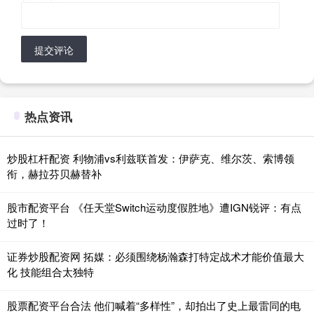
提交评论
热点资讯
炒股杠杆配资 利物浦vs利兹联首发：伊萨克、维尔茨、索博领
衔，赫拉芬贝赫替补
股市配资平台 《任天堂Switch运动度假胜地》遭IGN锐评：有点
过时了！
证券炒股配资网 拓媒：必须围绕杨瀚森打特定战术才能价值最大
化 技能组合太独特
股票配资平台合法 他们喊着“多样性”，却拍出了史上最雷同的电