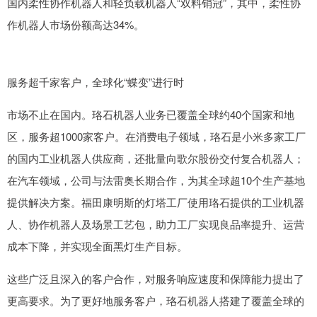
国内柔性协作机器人和轻负载机器人“双料销冠”，其中，柔性协
作机器人市场份额高达34%。
服务超千家客户，全球化“蝶变”进行时
市场不止在国内。珞石机器人业务已覆盖全球约40个国家和地
区，服务超1000家客户。在消费电子领域，珞石是小米多家工厂
的国内工业机器人供应商，还批量向歌尔股份交付复合机器人；
在汽车领域，公司与法雷奥长期合作，为其全球超10个生产基地
提供解决方案。福田康明斯的灯塔工厂使用珞石提供的工业机器
人、协作机器人及场景工艺包，助力工厂实现良品率提升、运营
成本下降，并实现全面黑灯生产目标。
这些广泛且深入的客户合作，对服务响应速度和保障能力提出了
更高要求。为了更好地服务客户，珞石机器人搭建了覆盖全球的