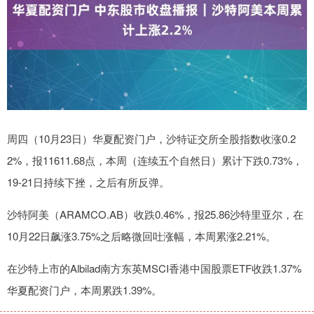
周四（10月23日）华夏配资门户，沙特证交所全股指数收涨0.2
2%，报11611.68点，本周（连续五个自然日）累计下跌0.73%，
19-21日持续下挫，之后有所反弹。
沙特阿美（ARAMCO.AB）收跌0.46%，报25.86沙特里亚尔，在
10月22日飙涨3.75%之后略微回吐涨幅，本周累涨2.21%。
在沙特上市的Albilad南方东英MSCI香港中国股票ETF收跌1.37%
华夏配资门户，本周累跌1.39%。