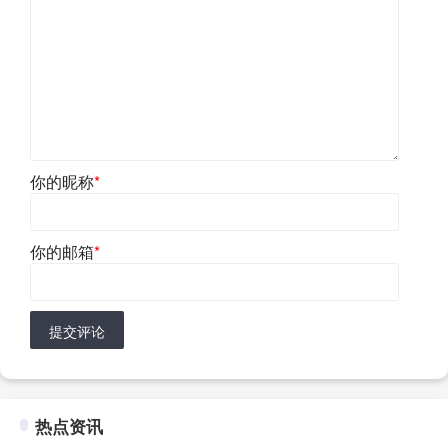
你的昵称
*
你的邮箱
*
提交评论
热点资讯