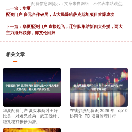
配资信息网提示：文章来自网络，不代表本站观点。
上一篇：
华夏
配资门户 多元合作破局，宏大民爆哈萨克斯坦项目首爆成功
下一篇：
华夏配资门户 直接起飞，辽宁队集结新四大外援，两大
主力海外联赛，郭艾伦回归
相关文章
华夏配资门户 夏桀和商纣王好
在线炒股配资识 2026 年 Top10
比是一对难兄难弟，武王伐纣，
协同化 IPD 项目管理排行
稳扎稳打步步为营。