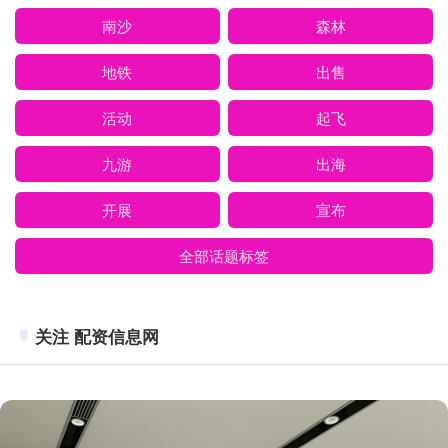
南沙
森林
地铁
出售
活动
起飞
九游
出海
开展
宣布
全部话题标签
关注 配资信息网